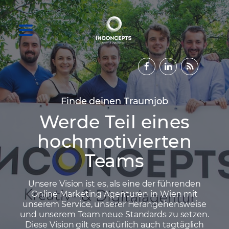
Finde deinen Traumjob
Werde Teil eines
hochmotivierten
Teams
Unsere Vision ist es, als eine der führenden
Online Marketing Agenturen in Wien mit
unserem Service, unserer Herangehensweise
und unserem Team neue Standards zu setzen.
Diese Vision gilt es natürlich auch tagtäglich